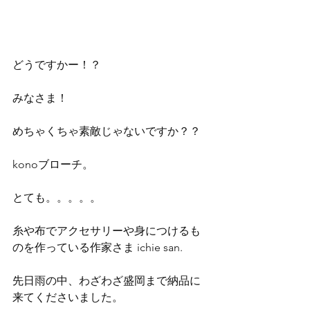
どうですかー！？
みなさま！
めちゃくちゃ素敵じゃないですか？？
konoブローチ。
とても。。。。。
糸や布でアクセサリーや身につけるも
のを作っている作家さま ichie san.
先日雨の中、わざわざ盛岡まで納品に
来てくださいました。