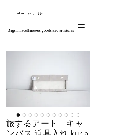
akashiya yoggy
​Bags, miscellaneous goods and art stores
旅するアート キャ
ンバス 道具入れ kuria