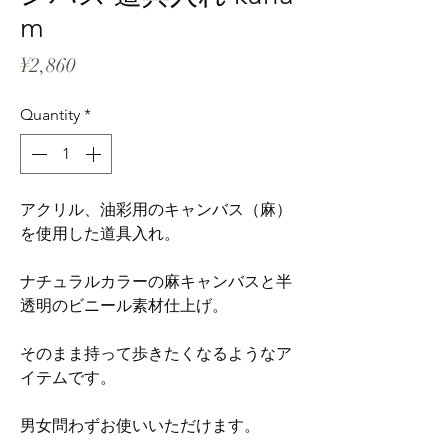
m
Price
¥2,860
Quantity
*
アクリル、油彩用のキャンバス（麻）
を使用した道具入れ。
ナチュラルカラーの麻キャンバスと半
透明のビニール素材仕上げ。
そのまま持って歩きたくなるようなア
イテムです。
男女問わずお使いいただけます。