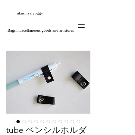
akashiya yoggy
​Bags, miscellaneous goods and art stores
tube ペンシルホルダ