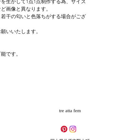
を生かして1点1点制作する為、サイズ
など画像と異なります。
、若干の匂いと色落ちがする場合がござ
お願いいたします。
可能です。
tre atta fem