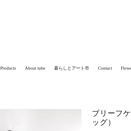
Products
About tube
暮らしとアート市
Contact
Flow
ブリーフケ
ッグ）