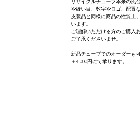
リサイクルチューブ本来の風合
や縫い目、数字やロゴ、配置
皮製品と同様に商品の性質上
います。
ご理解いただける方のご購入
ご了承くださいませ。
新品チューブでのオーダーも
＋4.000円にて承ります。