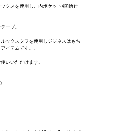
ックスを使用し、内ポケット4箇所付
ンテープ。
タルックスタフを使用しジジネスはもち
るアイテムです。。
お使いいただけます。
D》