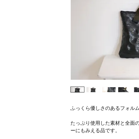
ふっくら優しさのあるフォル
たっぷり使用した素材と全面
ーにもみえる品です。