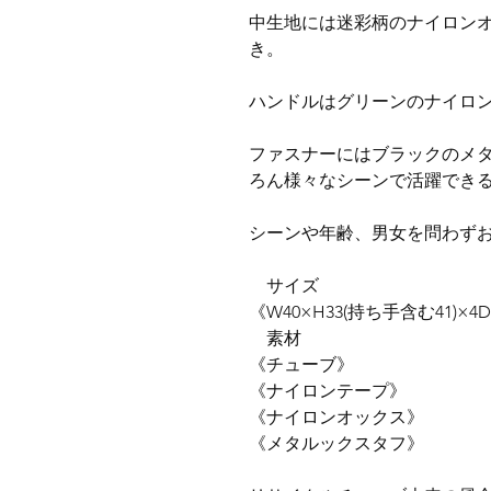
中生地には迷彩柄のナイロンオ
き。
ハンドルはグリーンのナイロ
ファスナーにはブラックのメ
ろん様々なシーンで活躍でき
シーンや年齢、男女を問わず
サイズ
《W40×H33(持ち手含む41)×4
素材
《チューブ》
《ナイロンテープ》
《ナイロンオックス》
《メタルックスタフ》