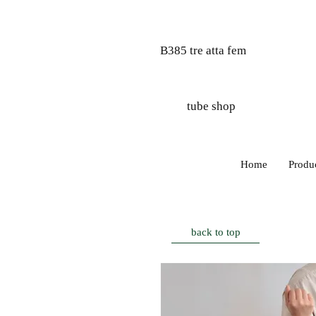
B385 tre atta fem
tube shop
Home
Produ
back to top