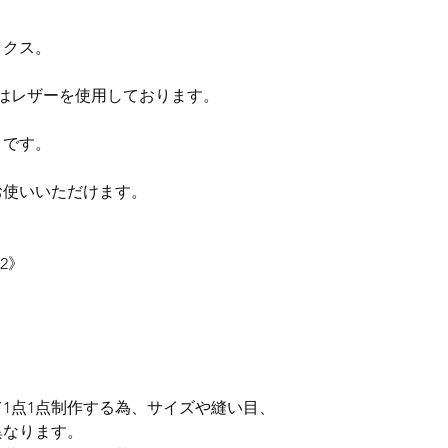
ックス。
はレザーを使用しております。
さです。
お使いいただけます。
22》
1点1点制作する為、サイズや縫い目、
異なります。