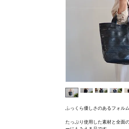
ふっくら優しさのあるフォル
たっぷり使用した素材と全面
ーにもみえる品です。